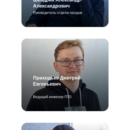
Александрович
Руководитель отдела продаж
Приходько Дмитрий
Евгеньевич
Ведущий инженер ПТО