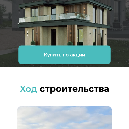
Купить по акции
Ход
строительства