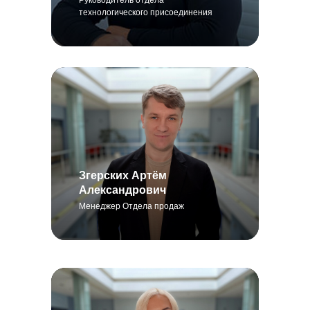
Руководитель отдела
технологического присоединения
Згерских Артём
Александрович
Менеджер Отдела продаж