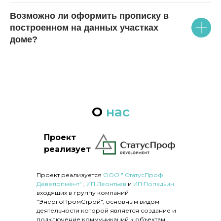
Возможно ли оформить прописку в
построенном на данных участках
доме?
О
нас
Проект
реализует
Проект реализуется
ООО " СтатусПроф
Девелопмент"
,
ИП Леонтьев
и
ИП Попадьин
входящих в группу компаний
"ЭнергоПромСтрой", основным видом
деятельности которой является создание и
подключение коммуникаций к объектам