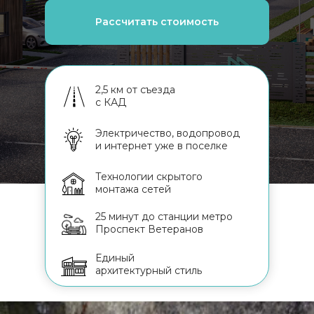
Рассчитать стоимость
2,5 км от съезда
с КАД
Электричество, водопровод
и интернет уже в поселке
Технологии скрытого
монтажа сетей
25 минут до станции метро
Проспект Ветеранов
Единый
архитектурный стиль