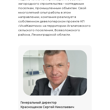
загородного строительства – коттеджным
поселкам, промышленным объектам. Свой
многолетний опыт работы в этом
направлении, компания реализует в
собственном девелоперском проекте КП
«Viva!Kasimovo» на территории Агалатовского
сельского поселения, Всеволожского
района, Ленинградской области.
Генеральный директор
Краснощеков Сергей Николаевич